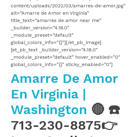
content/uploads/2022/03/amarres-de-amor.jpg”
alt=”Amarre de Amor en Virginia”
title_text=”amarres de amor near me”
_builder_version=”4.18.0″
_module_preset=”default”
global_colors_info=”{}”][/et_pb_image]
[et_pb_text _builder_version=”4.18.0″
_module_preset=”default” hover_enabled=”0″
global_colors_info=”{}” sticky_enabled=”0″]
Amarre De Amor
En Virginia |
Washington
🔴 ☎️
713-230-8875👉