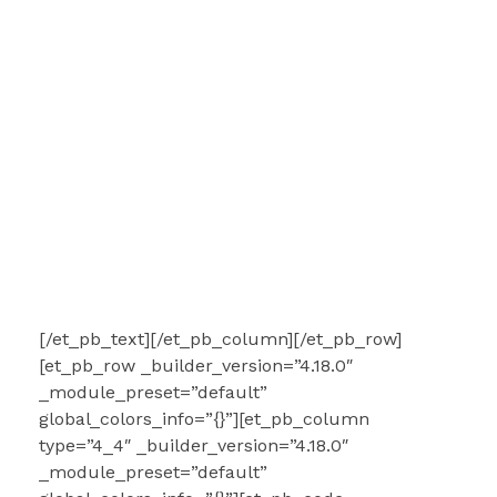
[/et_pb_text][/et_pb_column][/et_pb_row]
[et_pb_row _builder_version=”4.18.0″
_module_preset=”default”
global_colors_info=”{}”][et_pb_column
type=”4_4″ _builder_version=”4.18.0″
_module_preset=”default”