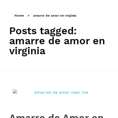
LLAMA AHORA
Home
»
amarre de amor en virginia
Posts tagged:
amarre de amor en
virginia
Amarre de Amor en