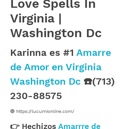
Love Spells In
Virginia |
Washington Dc
Karinna es #1
Amarre
de Amor en Virginia
Washington Dc
☎️(713)
230-88575
🔴 https://lucumionline.com/
👉 Hechizos
Amarrre de