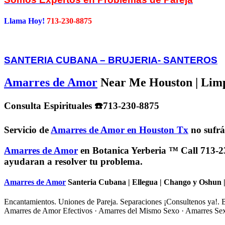
Llama Hoy!
713-230-8875
SANTERIA CUBANA – BRUJERIA- SANTEROS
Amarres de Amor
Near Me Houston | Limpi
Consulta Espirituales ☎️713-230-8875
Servicio de
Amarres de Amor en Houston Tx
no sufr
Amarres de Amor
en Botanica Yerberia
™ Call 713-23
ayudaran a resolver tu problema.
Amarres de Amor
Santeria Cubana | Ellegua | Chango y Oshun |
Encantamientos. Uniones de Pareja. Separaciones ¡Consultenos ya!. 
‎Amarres de Amor Efectivos · ‎Amarres del Mismo Sexo · ‎Amarres Sex