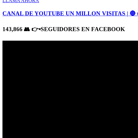
LLAMA AHORA
CANAL DE YOUTUBE UN MILLON VISITAS | 🔴
143,866 👥 👉⦁SEGUIDORES EN FACEBOOK