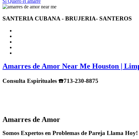
Sí Quiero el amarre
SANTERIA CUBANA - BRUJERIA- SANTEROS
Amarres de Amor Near Me Houston | Limpia
Consulta Espirituales ☎️713-230-8875
Amarres de Amor
Somos Expertos en Problemas de Pareja Llama Hoy!