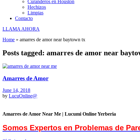
Curanderos en Houston
Hechizos
Limpias
Contacto
LLAMA AHORA
Home
»
amarres de amor near baytown tx
Posts tagged: amarres de amor near bayto
Amarres de Amor
June 14, 2018
by
LucuOnline@
Amarres de Amor Near Me | Lucumi Online Yerberia
Somos Expertos en Problemas de Par