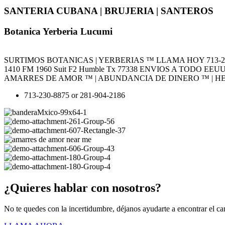
SANTERIA CUBANA | BRUJERIA | SANTEROS
Botanica Yerberia Lucumi
SURTIMOS BOTANICAS | YERBERIAS ™ LLAMA HOY 713-23
1410 FM 1960 Suit F2 Humble Tx 77338 ENVIOS A TODO EEU
AMARRES DE AMOR ™ | ABUNDANCIA DE DINERO ™ | HE
713-230-8875 or 281-904-2186
¿Quieres hablar con nosotros?
No te quedes con la incertidumbre, déjanos ayudarte a encontrar el ca