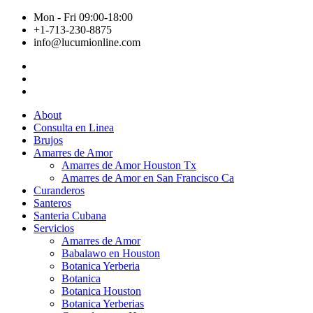
Mon - Fri 09:00-18:00
+1-713-230-8875
info@lucumionline.com
About
Consulta en Linea
Brujos
Amarres de Amor
Amarres de Amor Houston Tx
Amarres de Amor en San Francisco Ca
Curanderos
Santeros
Santeria Cubana
Servicios
Amarres de Amor
Babalawo en Houston
Botanica Yerberia
Botanica
Botanica Houston
Botanica Yerberias