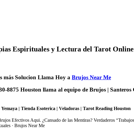
as Espirituales y Lectura del Tarot Online
ás más Solucion Llama Hoy a
Brujos Near Me
0-8875 Houston llama al equipo de Brujos | Santeros 
 Yemaya | Tienda Esoterica | Veladoras | Tarot Reading Houston
Brujos Efectivos Aqui. ¿Cansado de las Mentiras? Verdaderos “Trabajo
uales · ‎Brujos Near Me