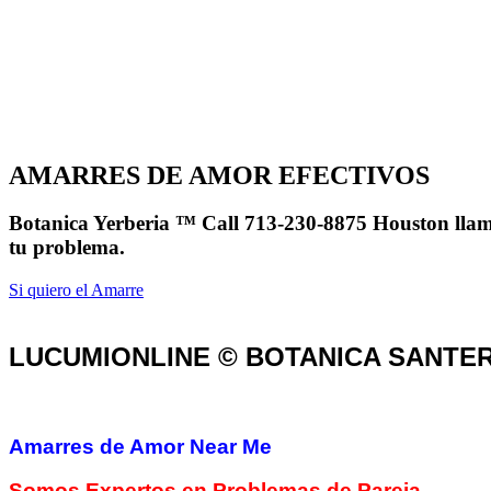
AMARRES DE AMOR EFECTIVOS
Botanica Yerberia ™ Call 713-230-8875 Houston llama
tu problema.
Si quiero el Amarre
LUCUMIONLINE © BOTANICA SANTER
Amarres de Amor Near Me
Somos Expertos en Problemas de Pareja