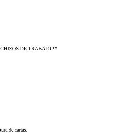
ECHIZOS DE TRABAJO ™
ura de cartas.