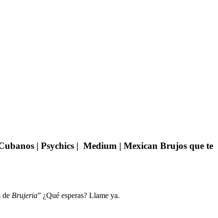
Cubanos | Psychics | Medium | Mexican Brujos que te
s de
Brujeria
” ¿Qué esperas? Llame ya.