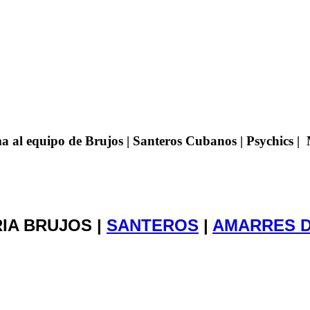
 al equipo de Brujos | Santeros Cubanos | Psychics |
IA BRUJOS |
SANTEROS
|
AMARRES 