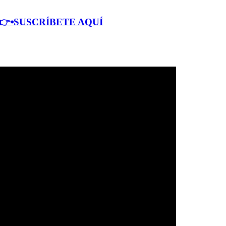
 👉⦁SUSCRÍBETE AQUÍ