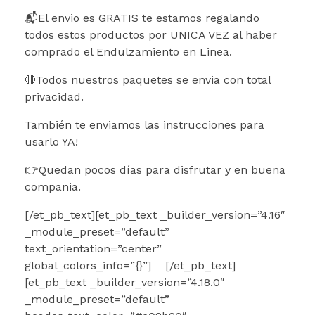
📬El envio es GRATIS te estamos regalando
todos estos productos por UNICA VEZ al haber
comprado el Endulzamiento en Linea.
🔴Todos nuestros paquetes se envia con total
privacidad.
También te enviamos las instrucciones para
usarlo YA!
👉Quedan pocos días para disfrutar y en buena
compania.
[/et_pb_text][et_pb_text _builder_version=”4.16″
_module_preset=”default”
text_orientation=”center”
global_colors_info=”{}”]
[/et_pb_text]
[et_pb_text _builder_version=”4.18.0″
_module_preset=”default”