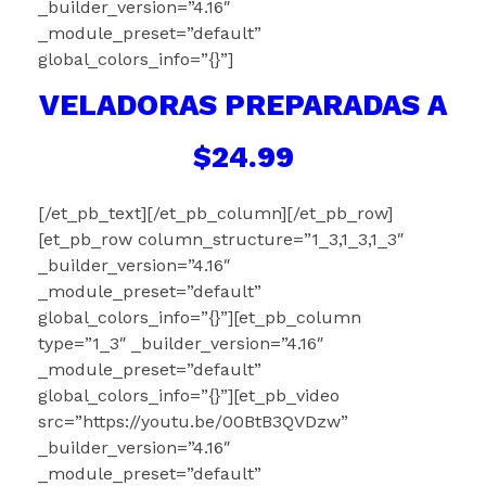
_builder_version=”4.16″
_module_preset=”default”
global_colors_info=”{}”]
VELADORAS PREPARADAS A
$24.99
[/et_pb_text][/et_pb_column][/et_pb_row]
[et_pb_row column_structure=”1_3,1_3,1_3″
_builder_version=”4.16″
_module_preset=”default”
global_colors_info=”{}”][et_pb_column
type=”1_3″ _builder_version=”4.16″
_module_preset=”default”
global_colors_info=”{}”][et_pb_video
src=”https://youtu.be/00BtB3QVDzw”
_builder_version=”4.16″
_module_preset=”default”