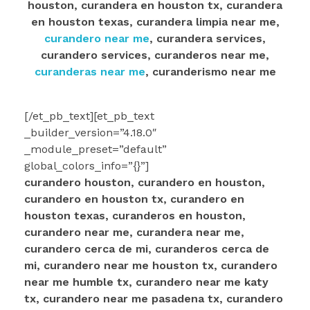
houston, curandera en houston tx, curandera
en houston texas, curandera limpia near me,
curandero near me
, curandera services,
curandero services, curanderos near me,
curanderas near me
, curanderismo near me
[/et_pb_text][et_pb_text
_builder_version=”4.18.0″
_module_preset=”default”
global_colors_info=”{}”]
curandero houston, curandero en houston,
curandero en houston tx, curandero en
houston texas, curanderos en houston,
curandero near me, curandera near me,
curandero cerca de mi, curanderos cerca de
mi, curandero near me houston tx, curandero
near me humble tx, curandero near me katy
tx, curandero near me pasadena tx, curandero