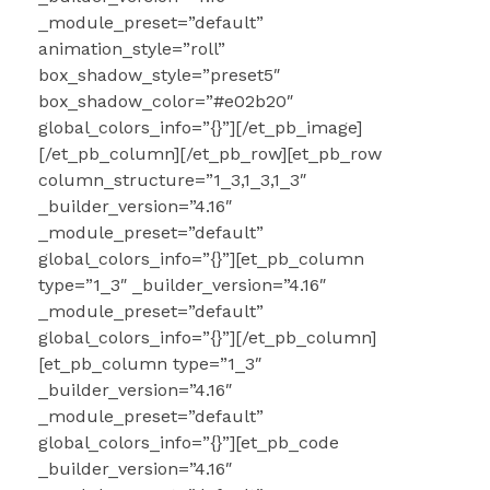
_module_preset=”default”
animation_style=”roll”
box_shadow_style=”preset5″
box_shadow_color=”#e02b20″
global_colors_info=”{}”][/et_pb_image]
[/et_pb_column][/et_pb_row][et_pb_row
column_structure=”1_3,1_3,1_3″
_builder_version=”4.16″
_module_preset=”default”
global_colors_info=”{}”][et_pb_column
type=”1_3″ _builder_version=”4.16″
_module_preset=”default”
global_colors_info=”{}”][/et_pb_column]
[et_pb_column type=”1_3″
_builder_version=”4.16″
_module_preset=”default”
global_colors_info=”{}”][et_pb_code
_builder_version=”4.16″