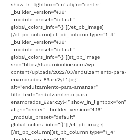
show_in_lightbox=”on” align=”center”
_builder_version=”4.16″
_module_preset=”default”
global_colors_info=”{}”][/et_pb_image]
[/et_pb_column][et_pb_column type=”1_4″
_builder_version=”4.16″
_module_preset=”default”
global_colors_info=”{}”][et_pb_image
src=”https://lucumionline.com/wp-
content/uploads/2022/03/endulzamiento-para-
enamorados_89arx2yl-1.jpg”
alt=”endulzamiento-para-amanzar”
title_text=”endulzamiento-para-
enamorados_89arx2yl-1″ show_in_lightbox=”on”
align=”center” _builder_version=”4.16″
_module_preset=”default”
global_colors_info=”{}”][/et_pb_image]
[/et_pb_column][et_pb_column type=”1_4″
_builder_version=”4.16″