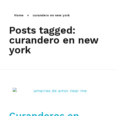
LLAMA AHORA
Home
»
curandero en new york
Posts tagged:
curandero en new
york
Curanderos en