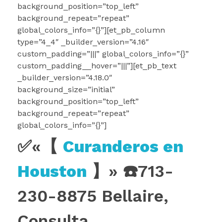
background_position=”top_left”
background_repeat=”repeat”
global_colors_info=”{}”][et_pb_column
type=”4_4″ _builder_version=”4.16″
custom_padding=”|||” global_colors_info=”{}”
custom_padding__hover=”|||”][et_pb_text
_builder_version=”4.18.0″
background_size=”initial”
background_position=”top_left”
background_repeat=”repeat”
global_colors_info=”{}”]
✅«【
Curanderos en
Houston
】» ☎️713-
230-8875 Bellaire,
Consulta