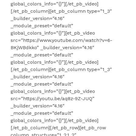
global_colors_info=”{}”][/et_pb_video]
[/et_pb_column][et_pb_column type=”1_3″
_builder_version=”4.16″
_module_preset=”default”
global_colors_info=”{}”][et_pb_video
src=”https://www.youtube.com/watch?v=6-
BKjWBdkko” _builder_version=”4.16″
_module_preset=”default”
global_colors_info=”{}”][/et_pb_video]
[/et_pb_column][et_pb_column type=”1_3″
_builder_version=”4.16″
_module_preset=”default”
global_colors_info=”{}”][et_pb_video
src=”https://youtu.be/aq8z-9Z-JUQ”
_builder_version=”4.16″
_module_preset=”default”
global_colors_info=”{}”][/et_pb_video]
[/et_pb_column][/et_pb_row][et_pb_row
column_structure=”1_2,1_2″