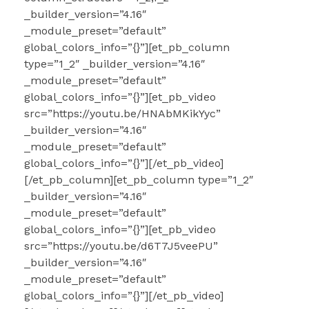
_builder_version=”4.16″
_module_preset=”default”
global_colors_info=”{}”][et_pb_column
type=”1_2″ _builder_version=”4.16″
_module_preset=”default”
global_colors_info=”{}”][et_pb_video
src=”https://youtu.be/HNAbMKikYyc”
_builder_version=”4.16″
_module_preset=”default”
global_colors_info=”{}”][/et_pb_video]
[/et_pb_column][et_pb_column type=”1_2″
_builder_version=”4.16″
_module_preset=”default”
global_colors_info=”{}”][et_pb_video
src=”https://youtu.be/d6T7J5veePU”
_builder_version=”4.16″
_module_preset=”default”
global_colors_info=”{}”][/et_pb_video]