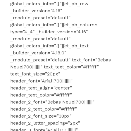
global_colors_info=”{}”][et_pb_row
_builder_version=”4.16″
_module_preset=”default”
global_colors_info=”{}”][et_pb_column
type=”4_4″ _builder_version=”4.16″
_module_preset=”default”
global_colors_info=”{}”][et_pb_text
_builder_version=”4.18.0″
_module_preset=”default” text_font=”Bebas
Neue|700|||||||” text_text_color=”#ffffff”
text_font_size=”20px”
header_font=”Arial|700|||||||”
header_text_align=”center”
header_text_color=”#ffffff”
header_2_font=”Bebas Neue|700|||||||”
header_2_text_color=”#ffffff”
header_2_font_size=”38px”
header_2_letter_spacing=”2px”
header_3_font=”Arial|700|||||||”