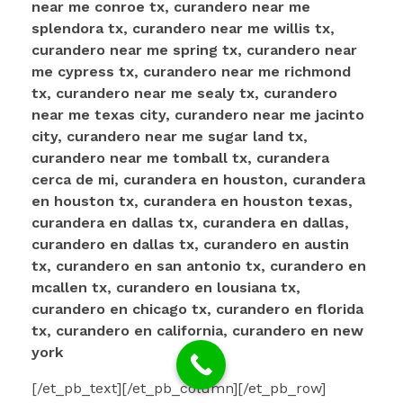
near me conroe tx, curandero near me
splendora tx, curandero near me willis tx,
curandero near me spring tx, curandero near
me cypress tx, curandero near me richmond
tx, curandero near me sealy tx, curandero
near me texas city, curandero near me jacinto
city, curandero near me sugar land tx,
curandero near me tomball tx, curandera
cerca de mi, curandera en houston, curandera
en houston tx, curandera en houston texas,
curandera en dallas tx, curandera en dallas,
curandero en dallas tx, curandero en austin
tx, curandero en san antonio tx, curandero en
mcallen tx, curandero en lousiana tx,
curandero en chicago tx, curandero en florida
tx, curandero en california, curandero en new
york
[/et_pb_text][/et_pb_column][/et_pb_row]