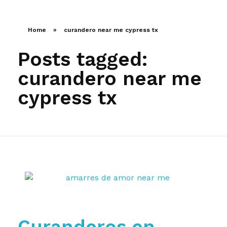
LLAMA AHORA
Home
»
curandero near me cypress tx
Posts tagged:
curandero near me
cypress tx
Curanderos en