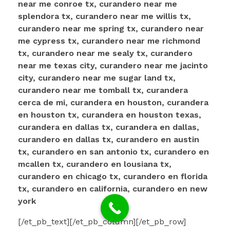
near me conroe tx, curandero near me
splendora tx, curandero near me willis tx,
curandero near me spring tx, curandero near
me cypress tx, curandero near me richmond
tx, curandero near me sealy tx, curandero
near me texas city, curandero near me jacinto
city, curandero near me sugar land tx,
curandero near me tomball tx, curandera
cerca de mi, curandera en houston, curandera
en houston tx, curandera en houston texas,
curandera en dallas tx, curandera en dallas,
curandero en dallas tx, curandero en austin
tx, curandero en san antonio tx, curandero en
mcallen tx, curandero en lousiana tx,
curandero en chicago tx, curandero en florida
tx, curandero en california, curandero en new
york
[/et_pb_text][/et_pb_column][/et_pb_row]