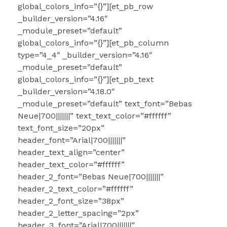
global_colors_info=”{}”][et_pb_row
_builder_version=”4.16″
_module_preset=”default”
global_colors_info=”{}”][et_pb_column
type=”4_4″ _builder_version=”4.16″
_module_preset=”default”
global_colors_info=”{}”][et_pb_text
_builder_version=”4.18.0″
_module_preset=”default” text_font=”Bebas
Neue|700|||||||” text_text_color=”#ffffff”
text_font_size=”20px”
header_font=”Arial|700|||||||”
header_text_align=”center”
header_text_color=”#ffffff”
header_2_font=”Bebas Neue|700|||||||”
header_2_text_color=”#ffffff”
header_2_font_size=”38px”
header_2_letter_spacing=”2px”
header_3_font=”Arial|700|||||||”