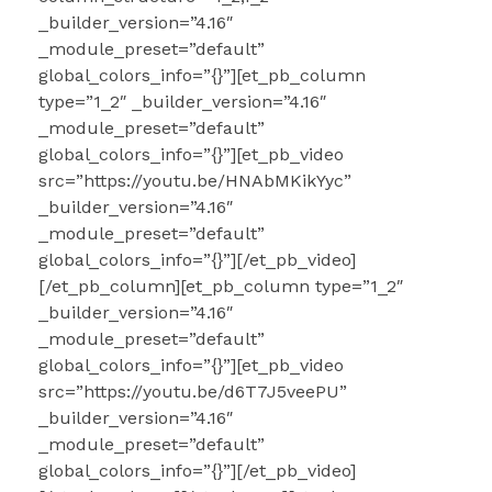
_builder_version=”4.16″
_module_preset=”default”
global_colors_info=”{}”][et_pb_column
type=”1_2″ _builder_version=”4.16″
_module_preset=”default”
global_colors_info=”{}”][et_pb_video
src=”https://youtu.be/HNAbMKikYyc”
_builder_version=”4.16″
_module_preset=”default”
global_colors_info=”{}”][/et_pb_video]
[/et_pb_column][et_pb_column type=”1_2″
_builder_version=”4.16″
_module_preset=”default”
global_colors_info=”{}”][et_pb_video
src=”https://youtu.be/d6T7J5veePU”
_builder_version=”4.16″
_module_preset=”default”
global_colors_info=”{}”][/et_pb_video]