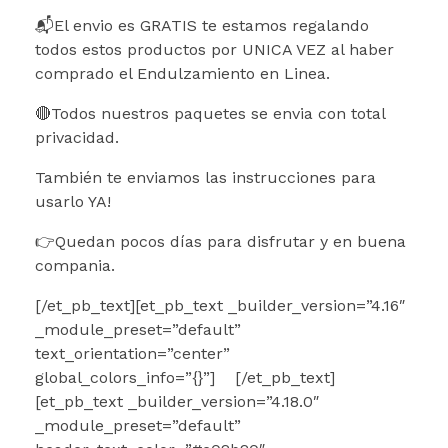
📬El envio es GRATIS te estamos regalando
todos estos productos por UNICA VEZ al haber
comprado el Endulzamiento en Linea.
🔴Todos nuestros paquetes se envia con total
privacidad.
También te enviamos las instrucciones para
usarlo YA!
👉Quedan pocos días para disfrutar y en buena
compania.
[/et_pb_text][et_pb_text _builder_version=”4.16″
_module_preset=”default”
text_orientation=”center”
global_colors_info=”{}”]
[/et_pb_text]
[et_pb_text _builder_version=”4.18.0″
_module_preset=”default”