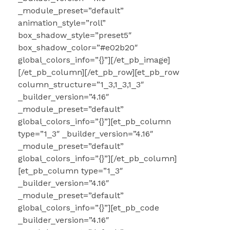
_module_preset=”default”
animation_style=”roll”
box_shadow_style=”preset5″
box_shadow_color=”#e02b20″
global_colors_info=”{}”][/et_pb_image]
[/et_pb_column][/et_pb_row][et_pb_row
column_structure=”1_3,1_3,1_3″
_builder_version=”4.16″
_module_preset=”default”
global_colors_info=”{}”][et_pb_column
type=”1_3″ _builder_version=”4.16″
_module_preset=”default”
global_colors_info=”{}”][/et_pb_column]
[et_pb_column type=”1_3″
_builder_version=”4.16″
_module_preset=”default”
global_colors_info=”{}”][et_pb_code
_builder_version=”4.16″