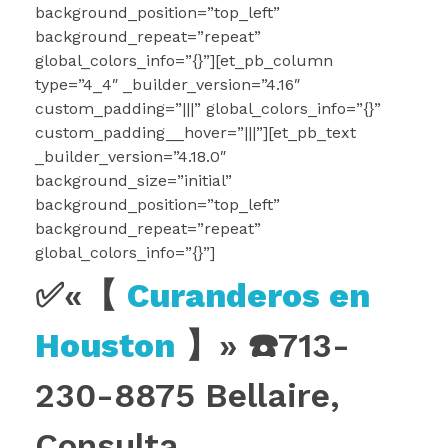
background_position=”top_left”
background_repeat=”repeat”
global_colors_info=”{}”][et_pb_column
type=”4_4″ _builder_version=”4.16″
custom_padding=”|||” global_colors_info=”{}”
custom_padding__hover=”|||”][et_pb_text
_builder_version=”4.18.0″
background_size=”initial”
background_position=”top_left”
background_repeat=”repeat”
global_colors_info=”{}”]
✅«【
Curanderos en
Houston
】» ☎️713-
230-8875 Bellaire,
Consulta