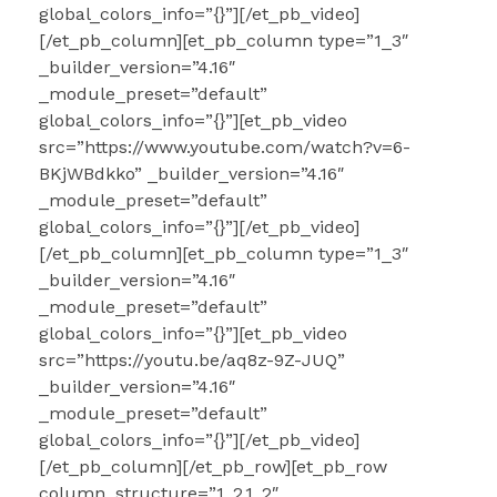
global_colors_info=”{}”][/et_pb_video]
[/et_pb_column][et_pb_column type=”1_3″
_builder_version=”4.16″
_module_preset=”default”
global_colors_info=”{}”][et_pb_video
src=”https://www.youtube.com/watch?v=6-
BKjWBdkko” _builder_version=”4.16″
_module_preset=”default”
global_colors_info=”{}”][/et_pb_video]
[/et_pb_column][et_pb_column type=”1_3″
_builder_version=”4.16″
_module_preset=”default”
global_colors_info=”{}”][et_pb_video
src=”https://youtu.be/aq8z-9Z-JUQ”
_builder_version=”4.16″
_module_preset=”default”
global_colors_info=”{}”][/et_pb_video]
[/et_pb_column][/et_pb_row][et_pb_row
column_structure=”1_2,1_2″