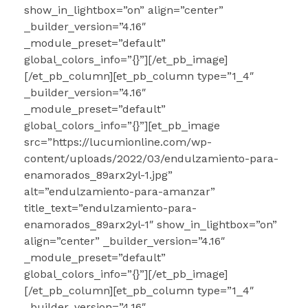
show_in_lightbox=”on” align=”center”
_builder_version=”4.16″
_module_preset=”default”
global_colors_info=”{}”][/et_pb_image]
[/et_pb_column][et_pb_column type=”1_4″
_builder_version=”4.16″
_module_preset=”default”
global_colors_info=”{}”][et_pb_image
src=”https://lucumionline.com/wp-
content/uploads/2022/03/endulzamiento-para-
enamorados_89arx2yl-1.jpg”
alt=”endulzamiento-para-amanzar”
title_text=”endulzamiento-para-
enamorados_89arx2yl-1″ show_in_lightbox=”on”
align=”center” _builder_version=”4.16″
_module_preset=”default”
global_colors_info=”{}”][/et_pb_image]
[/et_pb_column][et_pb_column type=”1_4″
_builder_version=”4.16″