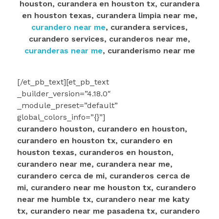
houston, curandera en houston tx, curandera
en houston texas, curandera limpia near me,
curandero near me
, curandera services,
curandero services, curanderos near me,
curanderas near me
, curanderismo near me
[/et_pb_text][et_pb_text
_builder_version=”4.18.0″
_module_preset=”default”
global_colors_info=”{}”]
curandero houston, curandero en houston,
curandero en houston tx, curandero en
houston texas, curanderos en houston,
curandero near me, curandera near me,
curandero cerca de mi, curanderos cerca de
mi, curandero near me houston tx, curandero
near me humble tx, curandero near me katy
tx, curandero near me pasadena tx, curandero