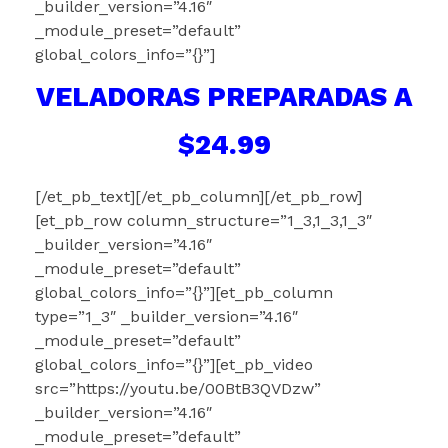
_builder_version=”4.16″
_module_preset=”default”
global_colors_info=”{}”]
VELADORAS PREPARADAS A
$24.99
[/et_pb_text][/et_pb_column][/et_pb_row]
[et_pb_row column_structure=”1_3,1_3,1_3″
_builder_version=”4.16″
_module_preset=”default”
global_colors_info=”{}”][et_pb_column
type=”1_3″ _builder_version=”4.16″
_module_preset=”default”
global_colors_info=”{}”][et_pb_video
src=”https://youtu.be/00BtB3QVDzw”
_builder_version=”4.16″
_module_preset=”default”