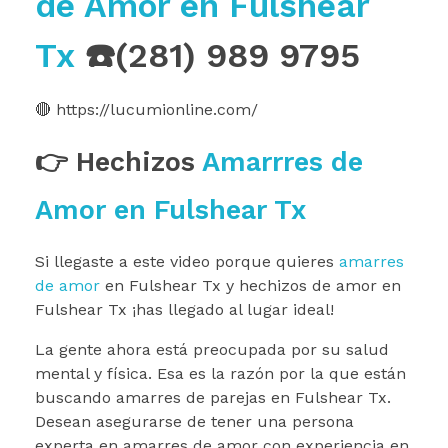
de Amor en Fulshear
Tx
☎️(281) 989 9795
🔴 https://lucumionline.com/
👉 Hechizos
Amarrres de
Amor en Fulshear Tx
Si llegaste a este video porque quieres
amarres
de amor
en Fulshear Tx y hechizos de amor en
Fulshear Tx ¡has llegado al lugar ideal!
La gente ahora está preocupada por su salud
mental y física. Esa es la razón por la que están
buscando amarres de parejas en Fulshear Tx.
Desean asegurarse de tener una persona
experta en amarres de amor con experiencia en