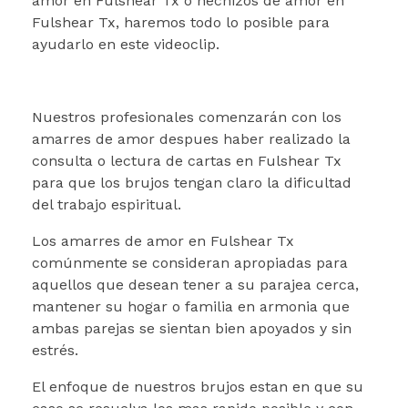
amor en Fulshear Tx o hechizos de amor en
Fulshear Tx, haremos todo lo posible para
ayudarlo en este videoclip.
Nuestros profesionales comenzarán con los
amarres de amor despues haber realizado la
consulta o lectura de cartas en Fulshear Tx
para que los brujos tengan claro la dificultad
del trabajo espiritual.
Los amarres de amor en Fulshear Tx
comúnmente se consideran apropiadas para
aquellos que desean tener a su parajea cerca,
mantener su hogar o familia en armonia que
ambas parejas se sientan bien apoyados y sin
estrés.
El enfoque de nuestros brujos estan en que su