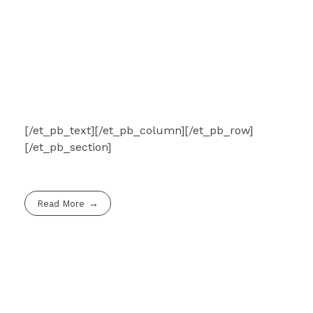
[/et_pb_text][/et_pb_column][/et_pb_row]
[/et_pb_section]
Read More