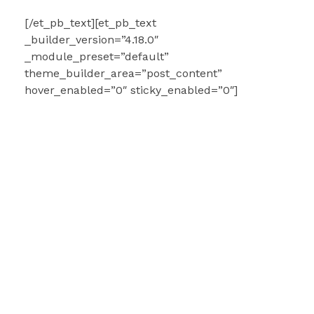
[/et_pb_text][et_pb_text
_builder_version=”4.18.0″
_module_preset=”default”
theme_builder_area=”post_content”
hover_enabled=”0″ sticky_enabled=”0″]